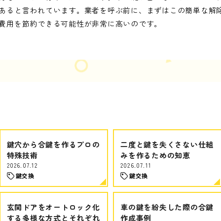
あると言われています。業者を呼ぶ前に、まずはこの簡単な解
費用を節約できる可能性が非常に高いのです。
鍵穴から合鍵を作るプロの
二度と鍵を失くさない仕組
特殊技術
みを作るための知恵
2026.07.12
2026.07.11
鍵交換
鍵交換
玄関ドアをオートロック化
車の鍵を紛失した際の合鍵
する多様な方式とそれぞれ
作成事例