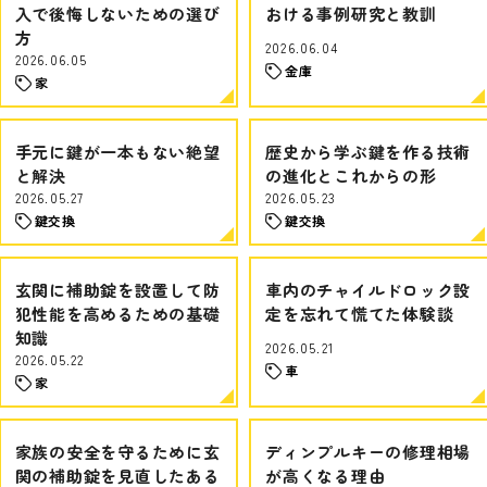
入で後悔しないための選び
おける事例研究と教訓
方
2026.06.04
2026.06.05
金庫
家
手元に鍵が一本もない絶望
歴史から学ぶ鍵を作る技術
と解決
の進化とこれからの形
2026.05.27
2026.05.23
鍵交換
鍵交換
玄関に補助錠を設置して防
車内のチャイルドロック設
犯性能を高めるための基礎
定を忘れて慌てた体験談
知識
2026.05.21
2026.05.22
車
家
家族の安全を守るために玄
ディンプルキーの修理相場
関の補助錠を見直したある
が高くなる理由