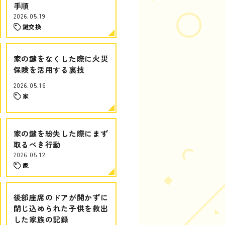
手順
2026.05.19
鍵交換
家の鍵をなくした際に火災
保険を活用する裏技
2026.05.16
家
家の鍵を紛失した際にまず
取るべき行動
2026.05.12
家
後部座席のドアが開かずに
閉じ込められた子供を救出
した家族の記録