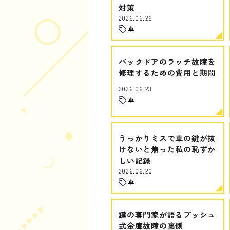
対策
2026.06.26
車
バックドアのラッチ故障を
修理するための費用と期間
2026.06.23
車
うっかりミスで車の鍵が抜
けないと焦った私の恥ずか
しい記録
2026.06.20
車
鍵の専門家が語るプッシュ
式金庫故障の裏側