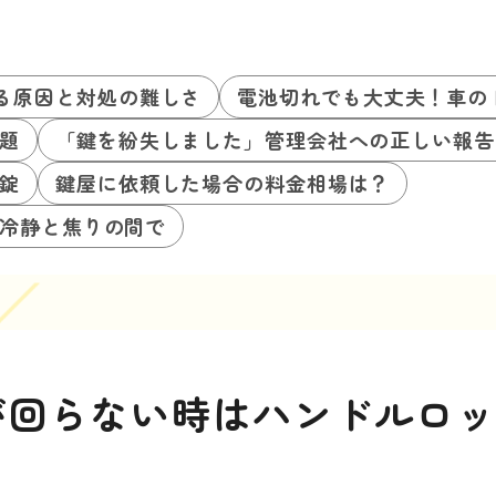
る原因と対処の難しさ
電池切れでも大丈夫！車の
題
「鍵を紛失しました」管理会社への正しい報告
錠
鍵屋に依頼した場合の料金相場は？
冷静と焦りの間で
が回らない時はハンドルロ