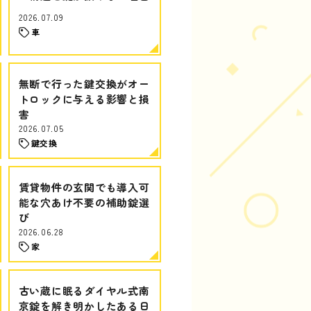
2026.07.09
車
無断で行った鍵交換がオー
トロックに与える影響と損
害
2026.07.05
鍵交換
賃貸物件の玄関でも導入可
能な穴あけ不要の補助錠選
び
2026.06.28
家
古い蔵に眠るダイヤル式南
京錠を解き明かしたある日