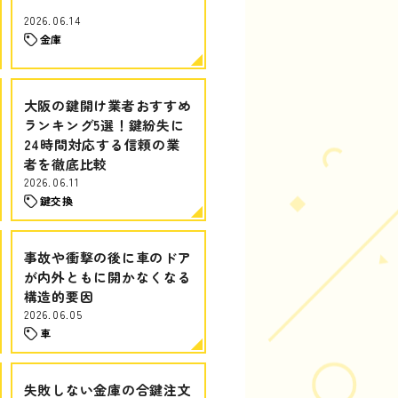
2026.06.14
金庫
大阪の鍵開け業者おすすめ
ランキング5選！鍵紛失に
24時間対応する信頼の業
者を徹底比較
2026.06.11
鍵交換
事故や衝撃の後に車のドア
が内外ともに開かなくなる
構造的要因
2026.06.05
車
失敗しない金庫の合鍵注文