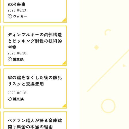
の出来事
2026.06.23
ロッカー
ディンプルキーの内部構造
とピッキング耐性の技術的
考察
2026.06.20
鍵交換
家の鍵をなくした後の防犯
リスクと交換費用
2026.06.18
鍵交換
ベテラン職人が語る金庫鍵
開け料金の本当の理由