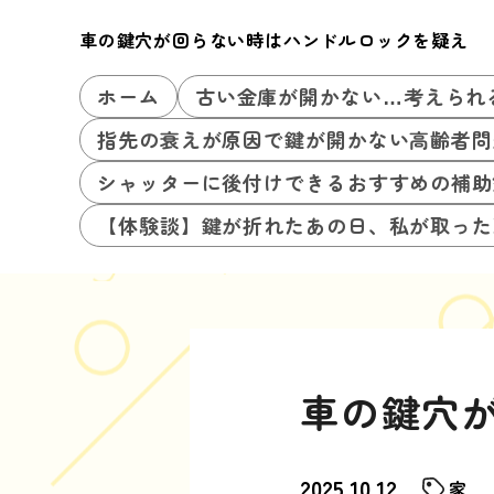
車の鍵穴が回らない時はハンドルロックを疑え
ホーム
古い金庫が開かない…考えられ
指先の衰えが原因で鍵が開かない高齢者問
シャッターに後付けできるおすすめの補助
【体験談】鍵が折れたあの日、私が取った
車の鍵穴
2025.10.12
家