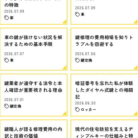
の特徴
2026.07.09
2026.07.09
車
家
車の鍵が抜けない状況を解
鍵修理の費用相場を知りト
決するための基本手順
ラブルを回避する
2026.07.07
2026.07.06
車
鍵交換
鍵業者が遵守する法令と本
暗証番号を忘れた私が体験
人確認が重要視される理由
したダイヤル式鍵との格闘
記
2026.07.01
2026.06.30
鍵交換
ロッカー
鍵職人が語る修理費用の内
現代の住宅防犯を支えるデ
訳と技術の価値
ィンプルキーの仕組みと特