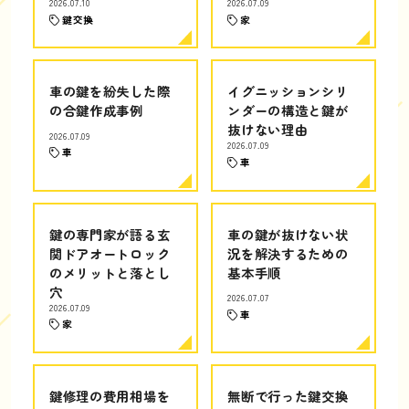
2026.07.10
2026.07.09
鍵交換
家
車の鍵を紛失した際
イグニッションシリ
の合鍵作成事例
ンダーの構造と鍵が
抜けない理由
2026.07.09
2026.07.09
車
車
鍵の専門家が語る玄
車の鍵が抜けない状
関ドアオートロック
況を解決するための
のメリットと落とし
基本手順
穴
2026.07.07
2026.07.09
車
家
鍵修理の費用相場を
無断で行った鍵交換