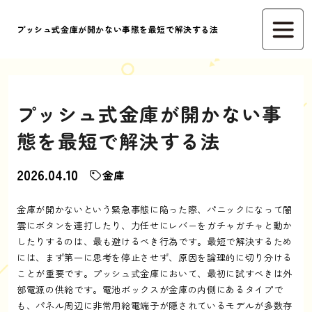
プッシュ式金庫が開かない事態を最短で解決する法
プッシュ式金庫が開かない事
態を最短で解決する法
2026.04.10
金庫
金庫が開かないという緊急事態に陥った際、パニックになって闇
雲にボタンを連打したり、力任せにレバーをガチャガチャと動か
したりするのは、最も避けるべき行為です。最短で解決するため
には、まず第一に思考を停止させず、原因を論理的に切り分ける
ことが重要です。プッシュ式金庫において、最初に試すべきは外
部電源の供給です。電池ボックスが金庫の内側にあるタイプで
も、パネル周辺に非常用給電端子が隠されているモデルが多数存