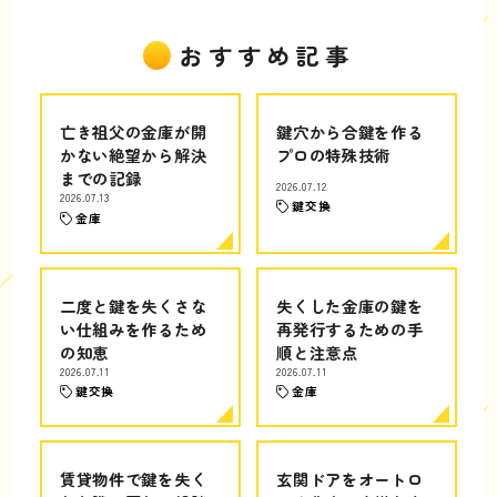
おすすめ記事
亡き祖父の金庫が開
鍵穴から合鍵を作る
かない絶望から解決
プロの特殊技術
までの記録
2026.07.12
2026.07.13
鍵交換
金庫
二度と鍵を失くさな
失くした金庫の鍵を
い仕組みを作るため
再発行するための手
の知恵
順と注意点
2026.07.11
2026.07.11
鍵交換
金庫
賃貸物件で鍵を失く
玄関ドアをオートロ