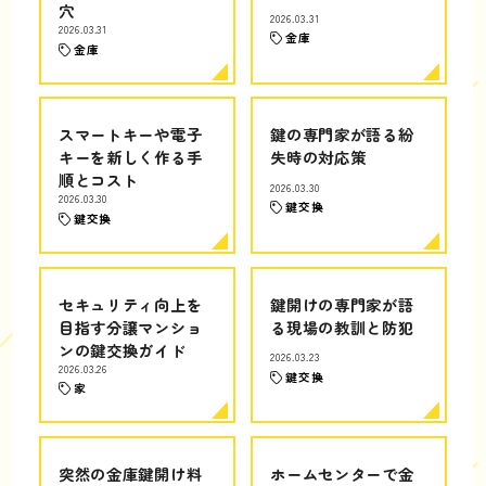
穴
2026.03.31
2026.03.31
金庫
金庫
スマートキーや電子
鍵の専門家が語る紛
キーを新しく作る手
失時の対応策
順とコスト
2026.03.30
2026.03.30
鍵交換
鍵交換
セキュリティ向上を
鍵開けの専門家が語
目指す分譲マンショ
る現場の教訓と防犯
ンの鍵交換ガイド
2026.03.23
2026.03.26
鍵交換
家
突然の金庫鍵開け料
ホームセンターで金