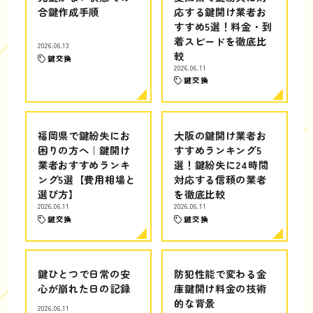
合鍵作成手順
応する鍵開け業者お
すすめ5選！料金・到
着スピードを徹底比
2026.06.13
較
鍵交換
2026.06.11
鍵交換
福岡県で鍵紛失にお
大阪の鍵開け業者お
困りの方へ｜鍵開け
すすめランキング5
業者おすすめランキ
選！鍵紛失に24時間
ング5選【費用相場と
対応する信頼の業者
選び方】
を徹底比較
2026.06.11
2026.06.11
鍵交換
鍵交換
鍵ひとつで日常の安
防犯性能で変わる金
心が崩れた日の記録
庫鍵開け料金の技術
的な背景
2026.06.11