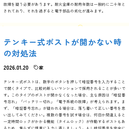
故障を疑う必要があります。耐火金庫の耐用年数は一般的に二十年と
されており、それを過ぎると電子部品の劣化が進みます。
テンキー式ポストが開かない時
の対処法
2026.01.20
家
テンキー式ポストは、数字のボタンを押して暗証番号を入力すること
で開くタイプで、比較的新しいマンションで採用されることが多いで
す。このタイプのポストが開かなくなった場合、主な原因は「暗証番
号忘れ」「バッテリー切れ」「電子系統の故障」が考えられます。ま
ず、「暗証番号忘れ」が疑われる場合は、落ち着いて正しい番号を思
い出してみてください。複数の番号を試す場合は、何回か間違えると
一定時間ロックがかかる機能（タイムロック）が作動するポストもあ
るため、焦らずに慎重に入力し直しましょう。もし暗証番号を完全に