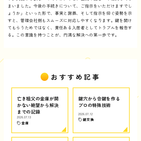
まいました。今後の手続きについて、ご指示をいただけますでし
ょうか」といった形で、事実と謝罪、そして指示を仰ぐ姿勢を示
すと、管理会社側もスムーズに対応しやすくなります。鍵を開け
てもらうためではなく、責任ある入居者としてトラブルを報告す
る。この意識を持つことが、円満な解決への第一歩です。
おすすめ記事
亡き祖父の金庫が開
鍵穴から合鍵を作る
かない絶望から解決
プロの特殊技術
までの記録
2026.07.12
2026.07.13
鍵交換
金庫