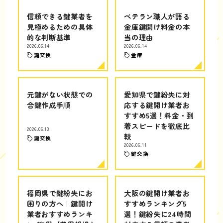
信頼できる鍵業者を
ベテラン職人が語る
見極めるための具体
金庫鍵開け料金の本
的な判断基準
当の理由
2026.06.14
2026.06.14
鍵交換
金庫
元鍵がない状態での
愛知県で鍵紛失に対
合鍵作成手順
応する鍵開け業者お
すすめ5選！料金・到
着スピードを徹底比
2026.06.13
較
鍵交換
2026.06.11
鍵交換
福岡県で鍵紛失にお
大阪の鍵開け業者お
困りの方へ｜鍵開け
すすめランキング5
業者おすすめランキ
選！鍵紛失に24時間