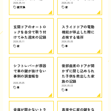
2026.05.14
2026.05.12
鍵交換
家
玄関ドアのオートロ
スライドドアの電動
ックを自分で取り付
機能が停止した際に
けてみた週末の記録
点検する場所
2026.05.11
2026.05.05
家
車
シフトレバーが原因
後部座席のドアが開
で車の鍵が抜けない
かずに閉じ込められ
事例の調査報告
た子供を救出した家
族の記録
2026.05.05
2026.05.03
車
車
金庫が開かないトラ
真夜中に家の鍵をな