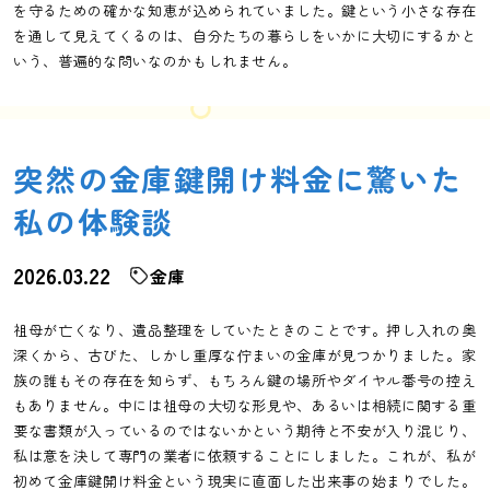
を守るための確かな知恵が込められていました。鍵という小さな存在
を通して見えてくるのは、自分たちの暮らしをいかに大切にするかと
いう、普遍的な問いなのかもしれません。
突然の金庫鍵開け料金に驚いた
私の体験談
2026.03.22
金庫
祖母が亡くなり、遺品整理をしていたときのことです。押し入れの奥
深くから、古びた、しかし重厚な佇まいの金庫が見つかりました。家
族の誰もその存在を知らず、もちろん鍵の場所やダイヤル番号の控え
もありません。中には祖母の大切な形見や、あるいは相続に関する重
要な書類が入っているのではないかという期待と不安が入り混じり、
私は意を決して専門の業者に依頼することにしました。これが、私が
初めて金庫鍵開け料金という現実に直面した出来事の始まりでした。