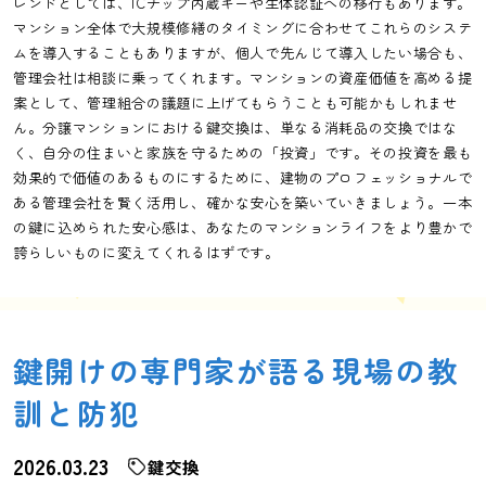
レンドとしては、ICチップ内蔵キーや生体認証への移行もあります。
マンション全体で大規模修繕のタイミングに合わせてこれらのシステ
ムを導入することもありますが、個人で先んじて導入したい場合も、
管理会社は相談に乗ってくれます。マンションの資産価値を高める提
案として、管理組合の議題に上げてもらうことも可能かもしれませ
ん。分譲マンションにおける鍵交換は、単なる消耗品の交換ではな
く、自分の住まいと家族を守るための「投資」です。その投資を最も
効果的で価値のあるものにするために、建物のプロフェッショナルで
ある管理会社を賢く活用し、確かな安心を築いていきましょう。一本
の鍵に込められた安心感は、あなたのマンションライフをより豊かで
誇らしいものに変えてくれるはずです。
鍵開けの専門家が語る現場の教
訓と防犯
2026.03.23
鍵交換