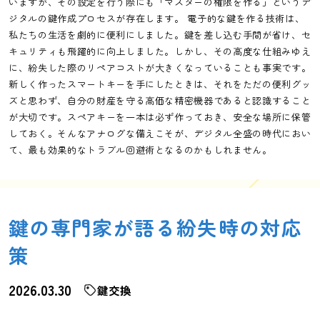
いますが、その設定を行う際にも「マスターの権限を作る」というデ
ジタルの鍵作成プロセスが存在します。 電子的な鍵を作る技術は、
私たちの生活を劇的に便利にしました。鍵を差し込む手間が省け、セ
キュリティも飛躍的に向上しました。しかし、その高度な仕組みゆえ
に、紛失した際のリペアコストが大きくなっていることも事実です。
新しく作ったスマートキーを手にしたときは、それをただの便利グッ
ズと思わず、自分の財産を守る高価な精密機器であると認識すること
が大切です。スペアキーを一本は必ず作っておき、安全な場所に保管
しておく。そんなアナログな備えこそが、デジタル全盛の時代におい
て、最も効果的なトラブル回避術となるのかもしれません。
鍵の専門家が語る紛失時の対応
策
2026.03.30
鍵交換