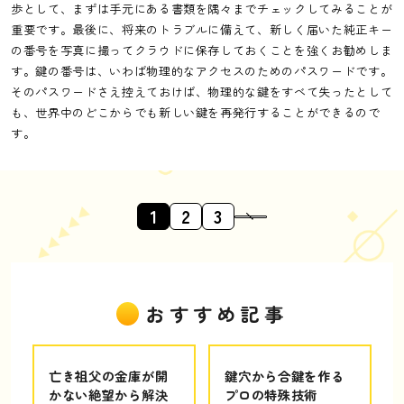
歩として、まずは手元にある書類を隅々までチェックしてみることが
重要です。最後に、将来のトラブルに備えて、新しく届いた純正キー
の番号を写真に撮ってクラウドに保存しておくことを強くお勧めしま
す。鍵の番号は、いわば物理的なアクセスのためのパスワードです。
そのパスワードさえ控えておけば、物理的な鍵をすべて失ったとして
も、世界中のどこからでも新しい鍵を再発行することができるので
す。
1
2
3
おすすめ記事
亡き祖父の金庫が開
鍵穴から合鍵を作る
かない絶望から解決
プロの特殊技術