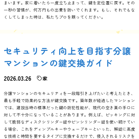
まいます。家に着いたら一度立ち止まって、鍵を定位置に戻す。その
一秒の習慣が、何万円もの出費を防いでくれます。もし、それでもな
くしてしまった時は、私たちプロを頼ってください。
セキュリティ向上を目指す分譲
マンションの鍵交換ガイド
2026.03.26
家
分譲マンションのセキュリティを一段階引き上げたいと考えたとき、
最も手軽で効果的な方法が鍵交換です。築年数が経過したマンション
では、建設当時の標準だった鍵の防犯性能が、現代の空き巣の手口に
対して不十分になっていることがあります。例えば、ピッキングに対
して脆弱なディスクシリンダー錠やピンシリンダー錠を使い続けてい
る場合、これをディンプルキーやウェーブキーといった、解錠に高度
な技術と時間を要するタイプに交換するだけで、侵入されるリスクを