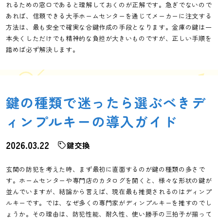
れるための窓口であると理解しておくのが正解です。急ぎでないので
あれば、信頼できる大手ホームセンターを通じてメーカーに注文する
方法は、最も安全で確実な合鍵作成の手段となります。金庫の鍵は一
本失くしただけでも精神的な負担が大きいものですが、正しい手順を
踏めば必ず解決します。
鍵の種類で迷ったら選ぶべきデ
ィンプルキーの導入ガイド
2026.03.22
鍵交換
玄関の防犯を考えた時、まず最初に直面するのが鍵の種類の多さで
す。ホームセンターや専門店のカタログを開くと、様々な形状の鍵が
並んでいますが、結論から言えば、現在最も推奨されるのはディンプ
ルキーです。では、なぜ多くの専門家がディンプルキーを推すのでし
ょうか。その理由は、防犯性能、耐久性、使い勝手の三拍子が揃って