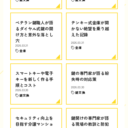
ベテラン鍵職人が語
テンキー式金庫が開
るダイヤル式鍵の開
かない絶望を乗り越
け方と意外な落とし
えた記録
穴
2026.03.31
2026.03.31
金庫
金庫
スマートキーや電子
鍵の専門家が語る紛
キーを新しく作る手
失時の対応策
順とコスト
2026.03.30
2026.03.30
鍵交換
鍵交換
セキュリティ向上を
鍵開けの専門家が語
目指す分譲マンショ
る現場の教訓と防犯