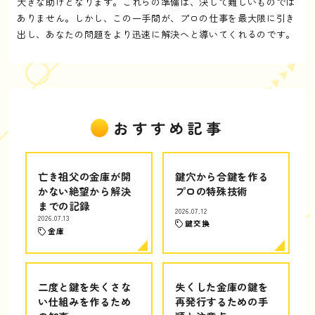
大きな助けとなります。これらの準備は、決して難しいものでは
ありません。しかし、この一手間が、プロの仕事を最大限に引き
出し、あなたの問題をより迅速に解決へと導いてくれるのです。
おすすめ記事
亡き祖父の金庫が開
鍵穴から合鍵を作る
かない絶望から解決
プロの特殊技術
までの記録
2026.07.12
2026.07.13
鍵交換
金庫
二度と鍵を失くさな
失くした金庫の鍵を
い仕組みを作るため
再発行するための手