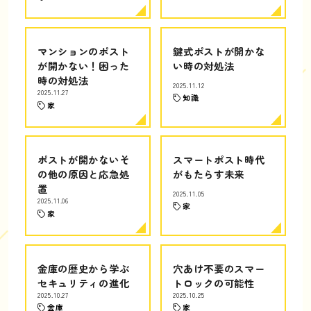
マンションのポスト
鍵式ポストが開かな
が開かない！困った
い時の対処法
時の対処法
2025.11.12
2025.11.27
知識
家
ポストが開かないそ
スマートポスト時代
の他の原因と応急処
がもたらす未来
置
2025.11.05
2025.11.06
家
家
金庫の歴史から学ぶ
穴あけ不要のスマー
セキュリティの進化
トロックの可能性
2025.10.27
2025.10.25
金庫
家