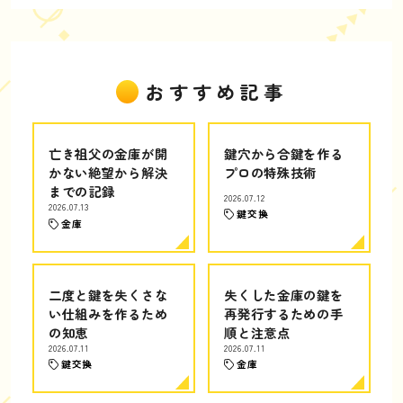
おすすめ記事
亡き祖父の金庫が開
鍵穴から合鍵を作る
かない絶望から解決
プロの特殊技術
までの記録
2026.07.12
2026.07.13
鍵交換
金庫
二度と鍵を失くさな
失くした金庫の鍵を
い仕組みを作るため
再発行するための手
の知恵
順と注意点
2026.07.11
2026.07.11
鍵交換
金庫