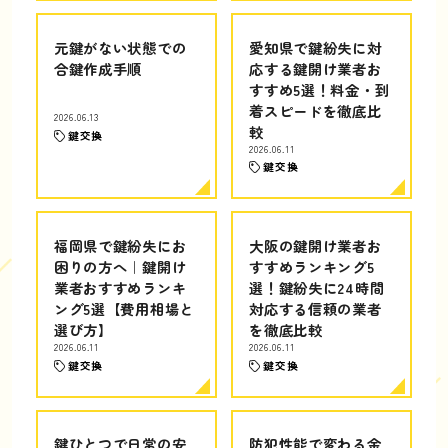
元鍵がない状態での
愛知県で鍵紛失に対
合鍵作成手順
応する鍵開け業者お
すすめ5選！料金・到
着スピードを徹底比
2026.06.13
較
鍵交換
2026.06.11
鍵交換
福岡県で鍵紛失にお
大阪の鍵開け業者お
困りの方へ｜鍵開け
すすめランキング5
業者おすすめランキ
選！鍵紛失に24時間
ング5選【費用相場と
対応する信頼の業者
選び方】
を徹底比較
2026.06.11
2026.06.11
鍵交換
鍵交換
鍵ひとつで日常の安
防犯性能で変わる金